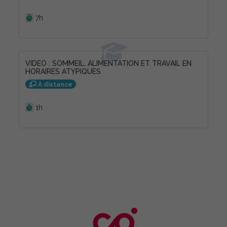
Durée :
7h
VIDEO : SOMMEIL, ALIMENTATION ET TRAVAIL EN
HORAIRES ATYPIQUES
À distance
Durée :
1h