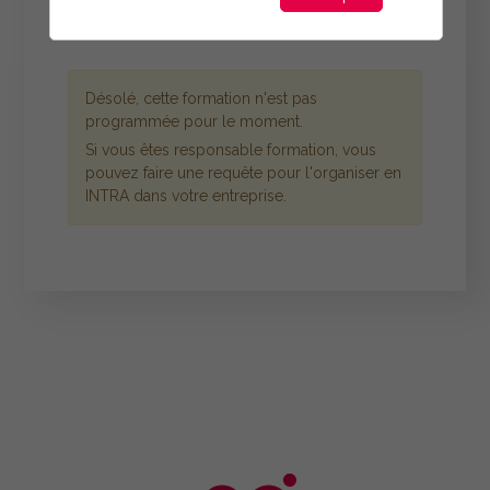
Désolé, cette formation n'est pas
programmée pour le moment.
Si vous êtes responsable formation, vous
pouvez faire une requête pour l'organiser en
INTRA dans votre entreprise.