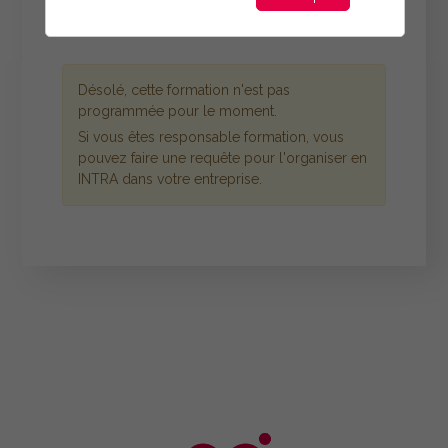
Désolé, cette formation n'est pas
programmée pour le moment.
Si vous êtes responsable formation, vous
pouvez faire une requête pour l'organiser en
INTRA dans votre entreprise.