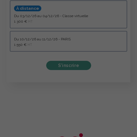
À distance
du 03/12/26 au 04/12/26 - Classe virtuelle
1 300 €
HT
du 10/12/26 au 11/12/26 - PARIS
1 550 €
HT
S'inscrire