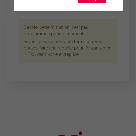
Désolé, cette formation n'est pas
programmée pour le moment.
Si vous êtes responsable formation, vous
pouvez faire une requête pour l'organiser en
INTRA dans votre entreprise.