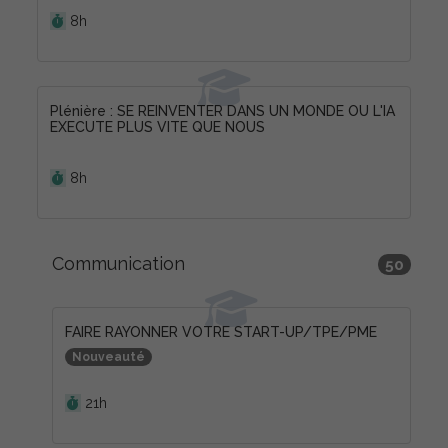
Durée :
8h
Plénière : SE REINVENTER DANS UN MONDE OU L'IA
EXECUTE PLUS VITE QUE NOUS
Durée :
8h
Communication
50
FAIRE RAYONNER VOTRE START-UP/TPE/PME
Nouveauté
Durée :
21h