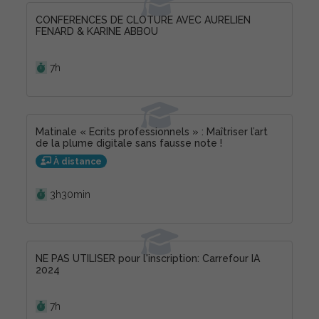
CONFERENCES DE CLOTURE AVEC AURELIEN
FENARD & KARINE ABBOU
Durée :
7h
Matinale « Ecrits professionnels » : Maîtriser l’art
de la plume digitale sans fausse note !
À distance
Durée :
3h30min
NE PAS UTILISER pour l'inscription: Carrefour IA
2024
Durée :
7h