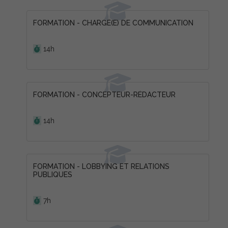
FORMATION - CHARGÉ(E) DE COMMUNICATION
Durée :
14h
FORMATION - CONCEPTEUR-RÉDACTEUR
Durée :
14h
FORMATION - LOBBYING ET RELATIONS
PUBLIQUES
Durée :
7h