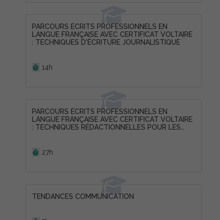
PARCOURS ÉCRITS PROFESSIONNELS EN
LANGUE FRANÇAISE AVEC CERTIFICAT VOLTAIRE
: TECHNIQUES D'ÉCRITURE JOURNALISTIQUE
Durée :
14h
PARCOURS ÉCRITS PROFESSIONNELS EN
LANGUE FRANÇAISE AVEC CERTIFICAT VOLTAIRE
: TECHNIQUES RÉDACTIONNELLES POUR LES
PROFESSIONNEL(LE)S DE LA COMMUNICATION
Durée :
27h
TENDANCES COMMUNICATION
Durée :