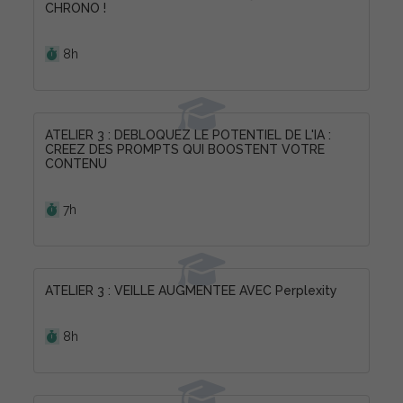
CHRONO !
Durée :
8h
ATELIER 3 : DEBLOQUEZ LE POTENTIEL DE L'IA :
CREEZ DES PROMPTS QUI BOOSTENT VOTRE
CONTENU
Durée :
7h
ATELIER 3 : VEILLE AUGMENTEE AVEC Perplexity
Durée :
8h