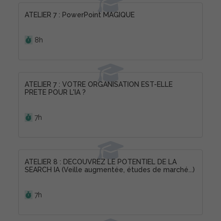
ATELIER 7 : PowerPoint MAGIQUE
Durée :
8h
ATELIER 7 : VOTRE ORGANISATION EST-ELLE
PRETE POUR L'IA ?
Durée :
7h
ATELIER 8 : DECOUVREZ LE POTENTIEL DE LA
SEARCH IA (Veille augmentée, études de marché...)
Durée :
7h