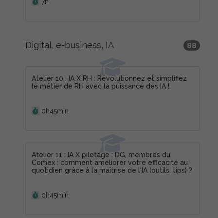
7h
Digital, e-business, IA
88
Atelier 10 : IA X RH : Révolutionnez et simplifiez
le métier de RH avec la puissance des IA !
Durée :
0h45min
Atelier 11 : IA X pilotage : DG, membres du
Comex : comment améliorer votre efficacité au
quotidien grâce à la maîtrise de l'IA (outils, tips) ?
Durée :
0h45min