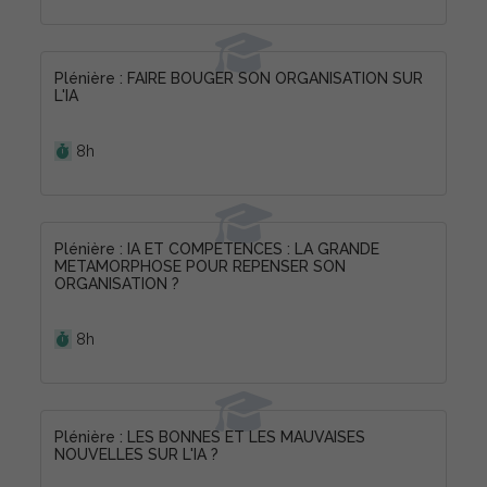
Plénière : FAIRE BOUGER SON ORGANISATION SUR
L'IA
Durée :
8h
Plénière : IA ET COMPETENCES : LA GRANDE
METAMORPHOSE POUR REPENSER SON
ORGANISATION ?
Durée :
8h
Plénière : LES BONNES ET LES MAUVAISES
NOUVELLES SUR L'IA ?