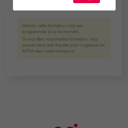
Désolé, cette formation n'est pas
programmée pour le moment.
Si vous êtes responsable formation, vous
pouvez faire une requête pour l'organiser en
INTRA dans votre entreprise.