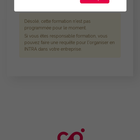
Désolé, cette formation n'est pas
programmée pour le moment.
Si vous êtes responsable formation, vous
pouvez faire une requête pour l'organiser en
INTRA dans votre entreprise.