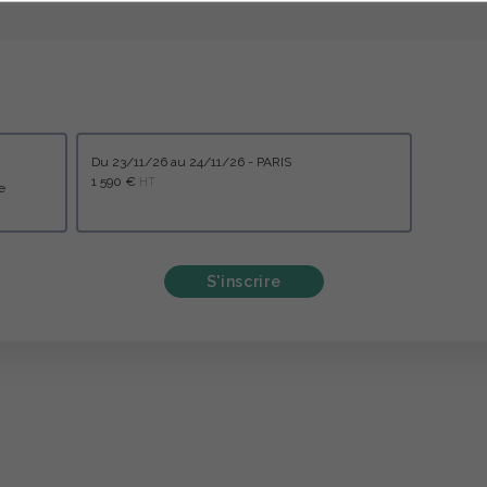
du 23/11/26 au 24/11/26 - PARIS
1 590 €
HT
elle
S'inscrire