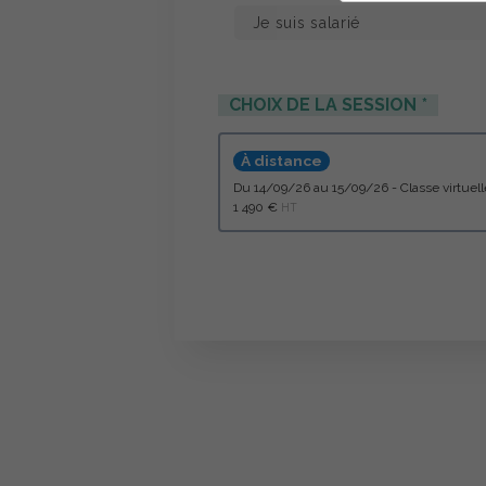
CHOIX DE LA SESSION
À distance
du 14/09/26 au 15/09/26 - Classe virtu
1 490 €
HT