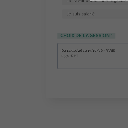
CHOIX DE LA SESSION
du 12/10/26 au 13/10/26 - PARIS
1 550 €
HT