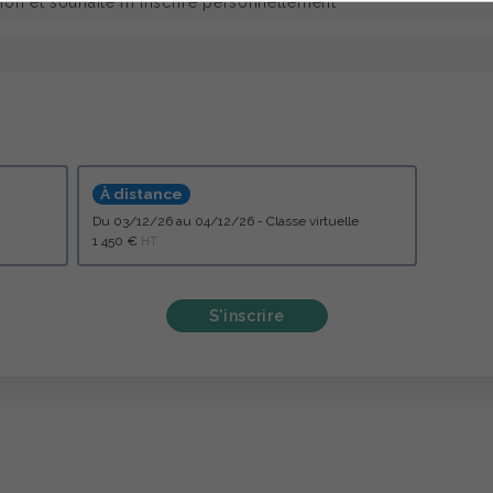
À distance
du 03/12/26 au 04/12/26 - Classe virtuelle
1 450 €
HT
S'inscrire