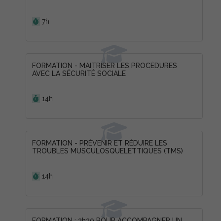
Durée :
7h
FORMATION - MAÎTRISER LES PROCÉDURES
AVEC LA SÉCURITÉ SOCIALE
Durée :
14h
FORMATION - PRÉVENIR ET RÉDUIRE LES
TROUBLES MUSCULOSQUELETTIQUES (TMS)
Durée :
14h
FORMATION : 3h30 POUR ACCOMPAGNER UN