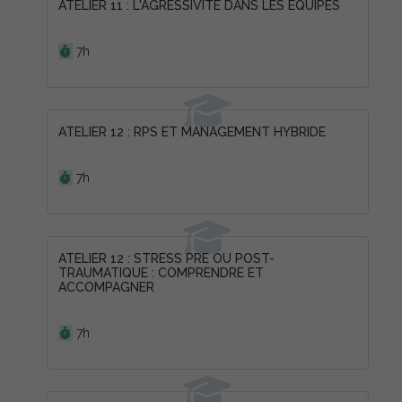
ATELIER 11 : L'AGRESSIVITE DANS LES EQUIPES
Durée :
7h
ATELIER 12 : RPS ET MANAGEMENT HYBRIDE
Durée :
7h
ATELIER 12 : STRESS PRE OU POST-
TRAUMATIQUE : COMPRENDRE ET
ACCOMPAGNER
Durée :
7h