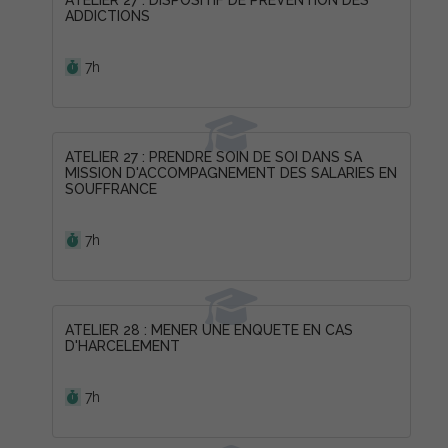
ATELIER 27 : DISPOSITIF DE PREVENTION DES
ADDICTIONS
Durée :
7h
ATELIER 27 : PRENDRE SOIN DE SOI DANS SA
MISSION D'ACCOMPAGNEMENT DES SALARIES EN
SOUFFRANCE
Durée :
7h
ATELIER 28 : MENER UNE ENQUETE EN CAS
D'HARCELEMENT
Durée :
7h