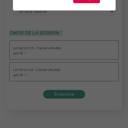
CHOIX DE LA SESSION
le 09/10/26 - Classe virtuelle
420 €
HT
le 07/12/26 - Classe virtuelle
420 €
HT
S'inscrire