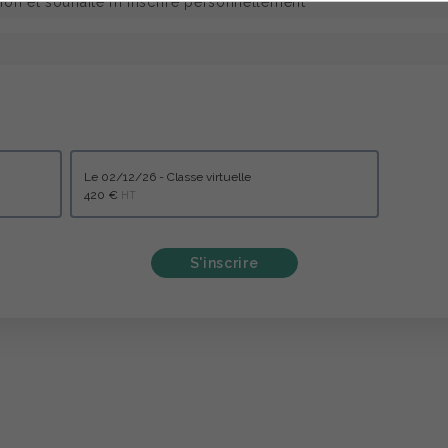
le 02/12/26 - Classe virtuelle
420 €
HT
S'inscrire