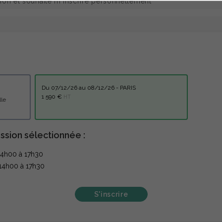
du 07/12/26 au 08/12/26 - PARIS
1 590 €
HT
rtuelle
ssion sélectionnée :
14h00 à 17h30
14h00 à 17h30
S'inscrire