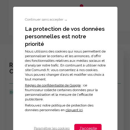
Aller au menu principal
Aller au contenu principal
Personnaliser l'interface
Continuer sans accepter →
La protection de vos données
personnelles est notre
Inscription à la formation
priorité
Nous utilisons des cookies qui nous permettent de
personnaliser le contenu et les annonces, d'offrir
des fonctionnalités relatives aux médias sociaux et
REHABILITER LA SENSIBILITE COMME
d'analyser notre trafic. En continuant à utiliser notre
site Comundi.fr, vous consentez à nos cookies.
COMPETENCE MANAGERIALE
Vous pouvez changer d’avis et modifier vos choix à
tout moment.
Règles de confidentialité de Google
: ce
fournisseur collecte certaines données pour la
DERNIÈRE MISE À JOUR :
09/04/2026
personnalisation et la mesure de l'efficacité
publicitaire.
Veuillez décrire votre situation
Retrouvez notre politique de protection des
données personnelles en
cliquant ici
.
J'accepte
Paramétrer les cookies