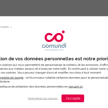
ccepter →
Inscription à la formation
GERS, APPRENEZ À GÉRER VOTRE ST
ion de vos données personnelles est notre prior
s cookies qui nous permettent de personnaliser le contenu et les annonces, d'offri
latives aux médias sociaux et d'analyser notre trafic. En continuant à utiliser notre 
nos cookies. Vous pouvez changer d’avis et modifier vos choix à tout moment.
ntialité de Google
: ce fournisseur collecte certaines données pour la personnalisa
licitaire.
/2026
politique de protection des données personnelles en
cliquant ici
.
ation
J'accepte
Paramétrer les cookies