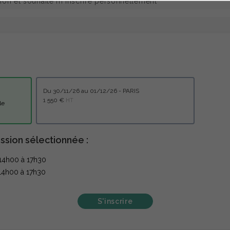
du 30/11/26 au 01/12/26 - PARIS
1 550 €
HT
tuelle
ssion sélectionnée :
14h00 à 17h30
14h00 à 17h30
S'inscrire