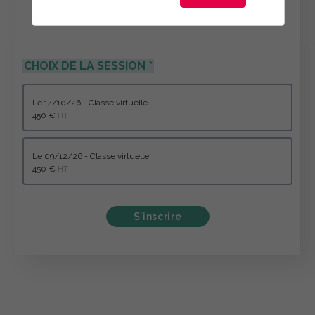
CHOIX DE LA SESSION
le 14/10/26 - Classe virtuelle
450 €
HT
le 09/12/26 - Classe virtuelle
450 €
HT
S'inscrire