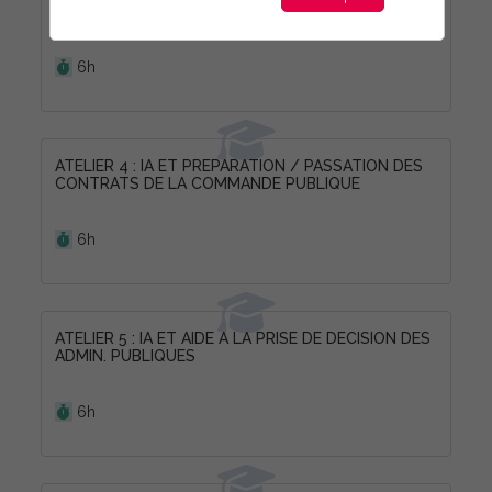
ADMINISTRES ET CITOYENS AVEC L'IA
Durée :
6h
ATELIER 4 : IA ET PREPARATION / PASSATION DES
CONTRATS DE LA COMMANDE PUBLIQUE
Durée :
6h
ATELIER 5 : IA ET AIDE A LA PRISE DE DECISION DES
ADMIN. PUBLIQUES
Durée :
6h