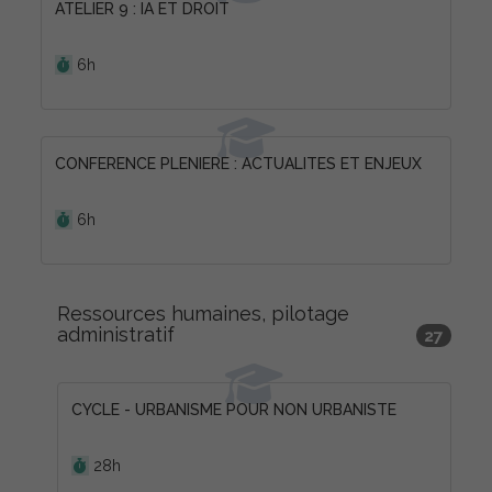
ATELIER 9 : IA ET DROIT
Durée :
6h
CONFERENCE PLENIERE : ACTUALITES ET ENJEUX
Durée :
6h
Ressources humaines, pilotage
administratif
27
CYCLE - URBANISME POUR NON URBANISTE
Durée :
28h