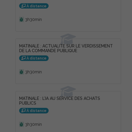
À distance
Durée :
3h30min
MATINALE : ACTUALITE SUR LE VERDISSEMENT
DE LA COMMANDE PUBLIQUE
À distance
Durée :
3h30min
MATINALE : L’IA AU SERVICE DES ACHATS
PUBLICS
À distance
Durée :
3h30min