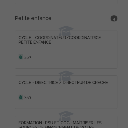
Petite enfance
4
CYCLE - COORDINATEUR/COORDINATRICE
PETITE ENFANCE
Durée :
35h
CYCLE - DIRECTRICE / DIRECTEUR DE CRÈCHE
Durée :
35h
FORMATION : PSU ET COG : MAÎTRISER LES
SOURCES DE FINANCEMENT DE VOTRE