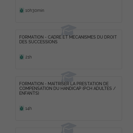
Durée :
10h30min
FORMATION - CADRE ET MÉCANISMES DU DROIT
DES SUCCESSIONS
Durée :
21h
FORMATION - MAÎTRISER LA PRESTATION DE
COMPENSATION DU HANDICAP (PCH ADULTES /
ENFANTS)
Durée :
14h