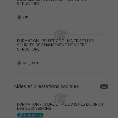
STRUCTURE
Durée :
21h
FORMATION : PSU ET COG : MAÎTRISER LES
SOURCES DE FINANCEMENT DE VOTRE
STRUCTURE
Durée :
10h30min
Aides et prestations sociales
12
FORMATION - CADRE ET MÉCANISMES DU DROIT
DES SUCCESSIONS
À distance