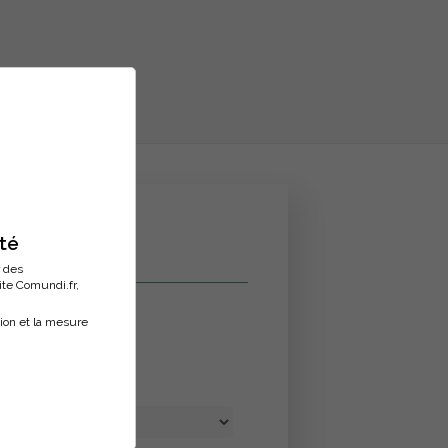
ité
r des
site Comundi.fr,
tion et la mesure