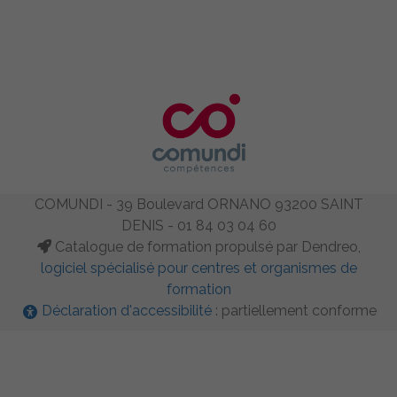
COMUNDI - 39 Boulevard ORNANO 93200 SAINT
DENIS - 01 84 03 04 60
Catalogue de formation propulsé par Dendreo,
logiciel spécialisé pour centres et organismes de
formation
Déclaration d'accessibilité
: partiellement conforme