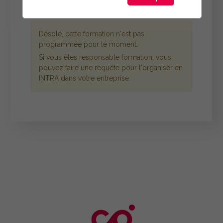
Désolé, cette formation n'est pas
programmée pour le moment.
Si vous êtes responsable formation, vous
pouvez faire une requête pour l'organiser en
INTRA dans votre entreprise.