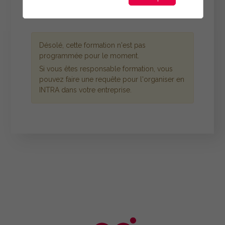
Désolé, cette formation n'est pas
programmée pour le moment.
Si vous êtes responsable formation, vous
pouvez faire une requête pour l'organiser en
INTRA dans votre entreprise.