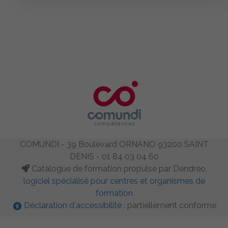
COMUNDI - 39 Boulevard ORNANO 93200 SAINT
DENIS - 01 84 03 04 60
Catalogue de formation propulsé par Dendreo,
logiciel spécialisé pour centres et organismes de
formation
Déclaration d'accessibilité
: partiellement conforme