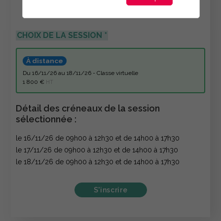
CHOIX DE LA SESSION
À distance
du 16/11/26 au 18/11/26 - Classe virtuelle
1 800 €
HT
Détail des créneaux de la session
sélectionnée :
le 16/11/26 de 09h00 à 12h30 et de 14h00 à 17h30
le 17/11/26 de 09h00 à 12h30 et de 14h00 à 17h30
le 18/11/26 de 09h00 à 12h30 et de 14h00 à 17h30
S'inscrire