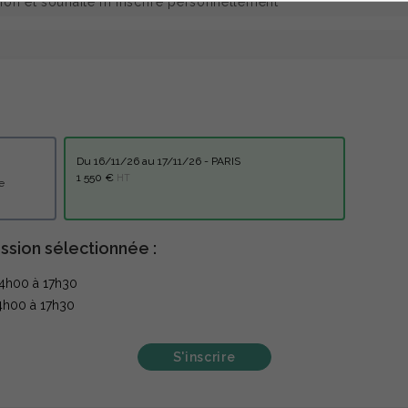
du 16/11/26 au 17/11/26 - PARIS
1 550 €
HT
elle
ssion sélectionnée :
14h00 à 17h30
4h00 à 17h30
S'inscrire