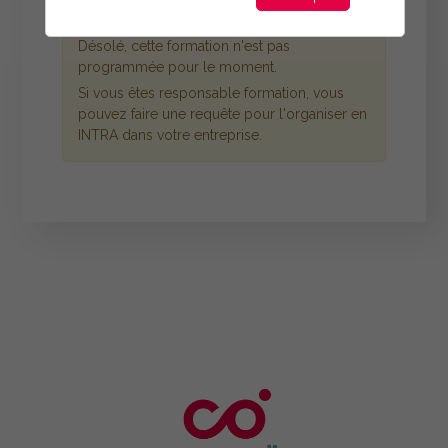
Désolé, cette formation n'est pas
programmée pour le moment.
Si vous êtes responsable formation, vous
pouvez faire une requête pour l'organiser en
INTRA dans votre entreprise.