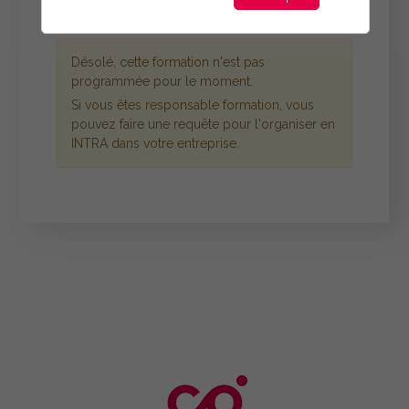
Désolé, cette formation n'est pas
programmée pour le moment.
Si vous êtes responsable formation, vous
pouvez faire une requête pour l'organiser en
INTRA dans votre entreprise.