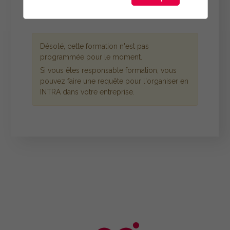
Désolé, cette formation n'est pas
programmée pour le moment.
Si vous êtes responsable formation, vous
pouvez faire une requête pour l'organiser en
INTRA dans votre entreprise.