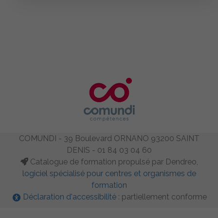
COMUNDI - 39 Boulevard ORNANO 93200 SAINT
DENIS - 01 84 03 04 60
Catalogue de formation propulsé par Dendreo,
logiciel spécialisé pour centres et organismes de
formation
Déclaration d'accessibilité
: partiellement conforme