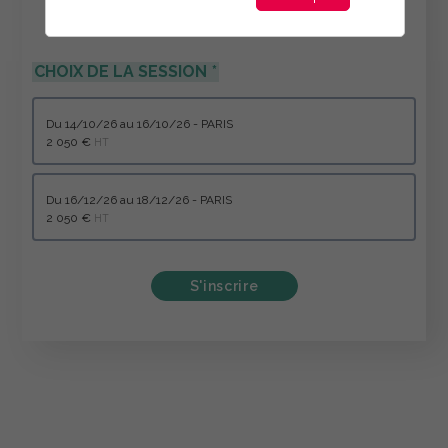
CHOIX DE LA SESSION
du 14/10/26 au 16/10/26 - PARIS
2 050 €
HT
du 16/12/26 au 18/12/26 - PARIS
2 050 €
HT
S'inscrire